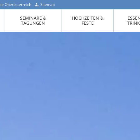
te Oberösterreich
Sitemap
+43 -7718 / 200 90
SEMINARE &
HOCHZEITEN &
ESSE
TAGUNGEN
FESTE
TRIN