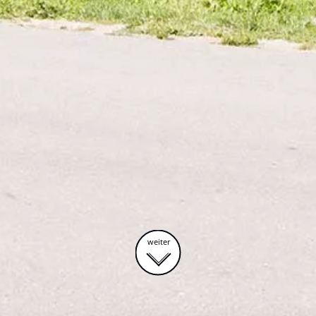
weiter