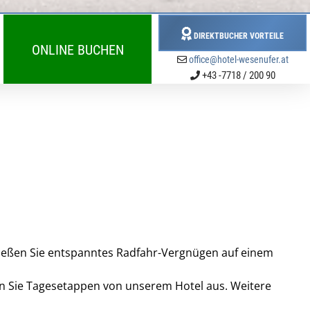
DIREKTBUCHER VORTEILE
ONLINE BUCHEN
office@hotel-wesenufer.at
+43 -7718 / 200 90
ießen Sie entspanntes Radfahr-Vergnügen auf einem
n Sie Tagesetappen von unserem Hotel aus. Weitere