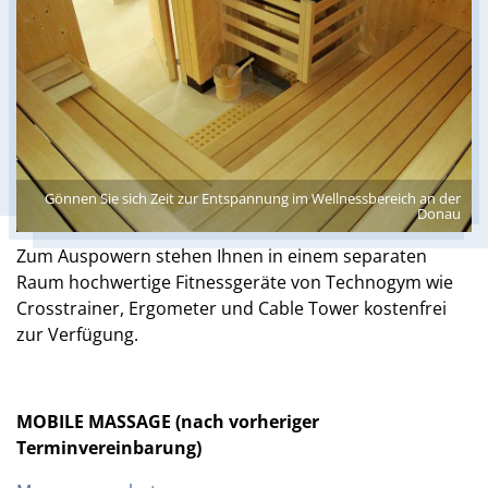
Gönnen Sie sich Zeit zur Entspannung im Wellnessbereich an der
Donau
Zum Auspowern stehen Ihnen in einem separaten
Raum hochwertige Fitnessgeräte von Technogym wie
Crosstrainer, Ergometer und Cable Tower kostenfrei
zur Verfügung.
MOBILE MASSAGE (nach vorheriger
Terminvereinbarung)