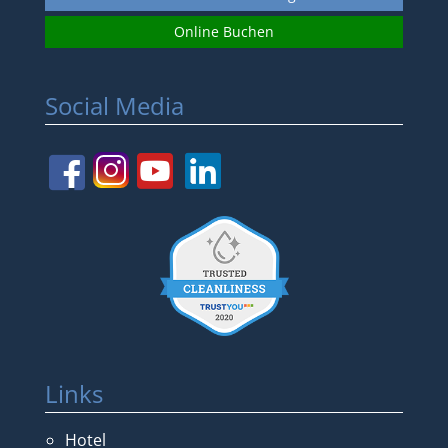
Online Buchen
Social Media
Links
Hotel