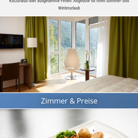
Kurzurlaub oder ausgedehnte Ferien: Angebote für Ihren Sommer- und
Winterurlaub
Zimmer & Preise