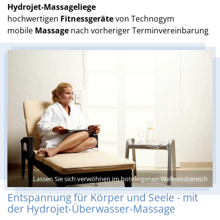
Hydrojet-Massageliege
hochwertigen
Fitnessgeräte
von Technogym
mobile
Massage
nach vorheriger Terminvereinbarung
Lassen Sie sich verwöhnen im hoteleigenen Wellnessbereich
Entspannung für Körper und Seele - mit
der Hydrojet-Überwasser-Massage