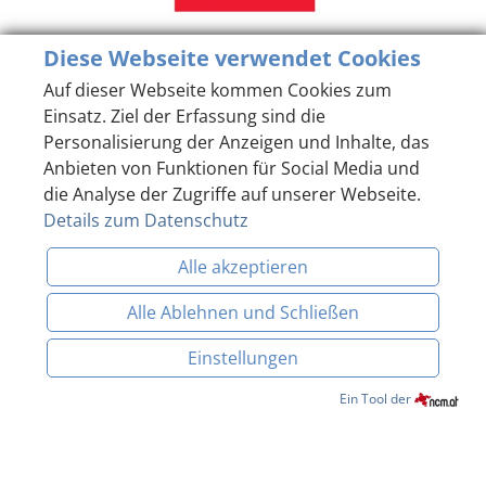
Diese Webseite verwendet Cookies
Auf dieser Webseite kommen Cookies zum
Einsatz. Ziel der Erfassung sind die
Personalisierung der Anzeigen und Inhalte, das
Anbieten von Funktionen für Social Media und
die Analyse der Zugriffe auf unserer Webseite.
Details zum Datenschutz
Alle akzeptieren
Alle Ablehnen und Schließen
Einstellungen
Datenschutzerklärung
Impressum
Hausordnung
BUCHEN & ANFRAGEN
Ein Tool der