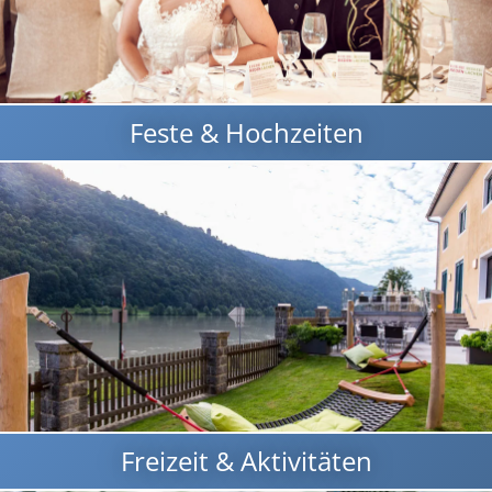
Feste & Hochzeiten
Freizeit & Aktivitäten