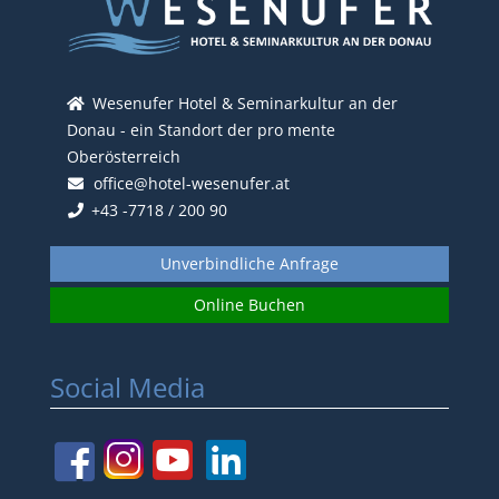
Wesenufer Hotel & Seminarkultur an der
Donau - ein Standort der pro mente
Oberösterreich
office@hotel-wesenufer.at
+43 -7718 / 200 90
Unverbindliche Anfrage
Online Buchen
Social Media