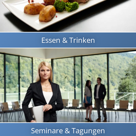
Essen & Trinken
Seminare & Tagungen