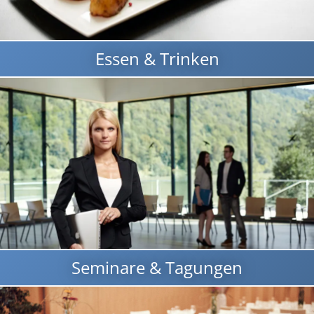
Essen & Trinken
Seminare & Tagungen