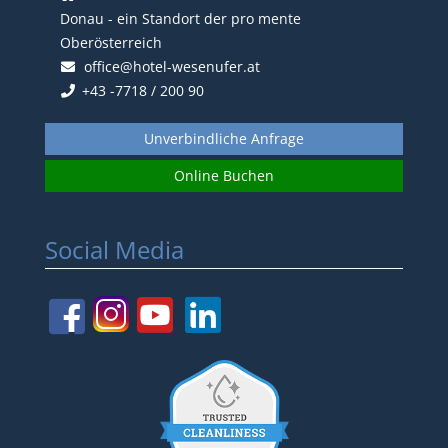
Donau - ein Standort der pro mente
Oberösterreich
office@hotel-wesenufer.at
+43 -7718 / 200 90
Unverbindliche Anfrage
Online Buchen
Social Media