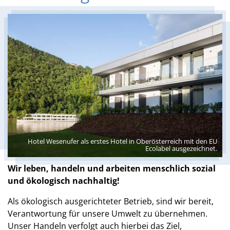
Hotel Wesenufer als erstes Hotel in Oberösterreich mit den EU
Ecolabel ausgezeichnet.
Wir leben, handeln und arbeiten menschlich sozial
und ökologisch nachhaltig!
Als ökologisch ausgerichteter Betrieb, sind wir bereit,
Verantwortung für unsere Umwelt zu übernehmen.
Unser Handeln verfolgt auch hierbei das Ziel,