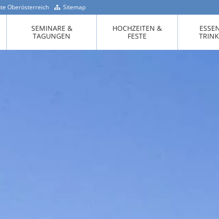
te Oberösterreich
Sitemap
+43 -7718 / 200 90
SEMINARE &
HOCHZEITEN &
ESSE
TAGUNGEN
FESTE
TRIN