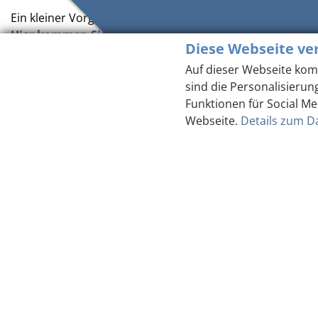
Ein kleiner Vorgeschmack auf die fantastische Aussicht?
Hier kommen Sie zur Webcam beim Schlögener Blick.
Diese Webseite ve
Auf dieser Webseite kom
sind die Personalisierun
Funktionen für Social Me
Webseite.
Details zum D
K