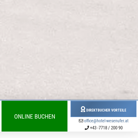
DIREKTBUCHER VORTEILE
ONLINE BUCHEN
office@hotel-wesenufer.at
+43 -7718 / 200 90