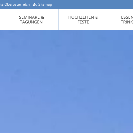
te Oberösterreich
Sitemap
+43 -7718 / 200 90
SEMINARE &
HOCHZEITEN &
ESSE
TAGUNGEN
FESTE
TRIN