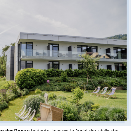
an der Donau
bedeutet hier weite Ausblicke, idyllische