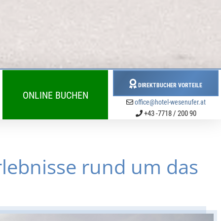
DIREKTBUCHER VORTEILE
ONLINE BUCHEN
office@hotel-wesenufer.at
+43 -7718 / 200 90
rlebnisse rund um das