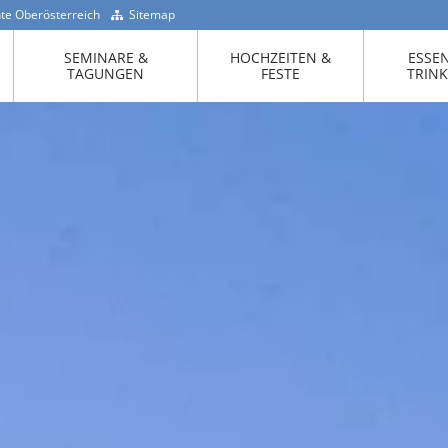
te Oberösterreich
Sitemap
+43 -7718 / 200 90
SEMINARE &
HOCHZEITEN &
ESSE
TAGUNGEN
FESTE
TRIN