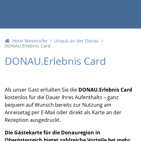
Hotel Wesenufer
Urlaub an der Donau
DONAU.Erlebnis Card
DONAU.Erlebnis Card
Als unser Gast erhalten Sie die
DONAU.Erlebnis Card
kostenlos für die Dauer Ihres Aufenthalts – ganz
bequem auf Wunsch bereits zur Nutzung am
Anreisetag per E‑Mail oder direkt als Karte an der
Rezeption ausgedruckt.
Die Gästekarte für die Donauregion in
Oberösterreich bietet zahlreiche Vorteile bei mehr