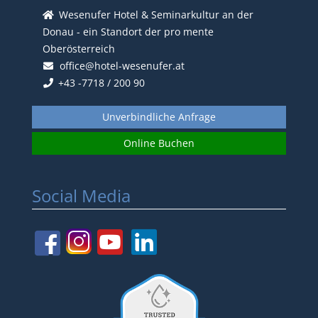
Wesenufer Hotel & Seminarkultur an der
Donau - ein Standort der pro mente
Oberösterreich
office@hotel-wesenufer.at
+43 -7718 / 200 90
Unverbindliche Anfrage
Online Buchen
Social Media