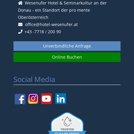
Wesenufer Hotel & Seminarkultur an der
Donau - ein Standort der pro mente
Oberösterreich
office@hotel-wesenufer.at
+43 -7718 / 200 90
Unverbindliche Anfrage
Online Buchen
Social Media