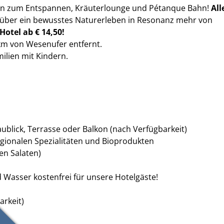
ätzen zum Entspannen, Kräuterlounge und Pétanque Bahn!
A
l
e über ein bewusstes Naturerleben in Resonanz mehr von
Hotel ab € 14,50!
 km von Wesenufer entfernt.
ilien mit Kindern.
blick, Terrasse oder Balkon (nach Verfügbarkeit)
regionalen Spezialitäten und Bioprodukten
en Salaten)
d Wasser kostenfrei für unsere Hotelgäste!
arkeit)