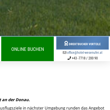
DIREKTBUCHER VORTEILE
ONLINE BUCHEN
office@hotel-wesenufer.at
+43 -7718 / 200 90
t an der Donau.
 Ausflugsziele in nächster Umgebung runden das Angebot