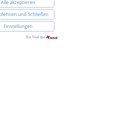
Seminare & Tagungen
Alle akzeptieren
Ablehnen und Schließen
Einstellungen
Ein Tool der
Sozialarbeit
 Media
Links