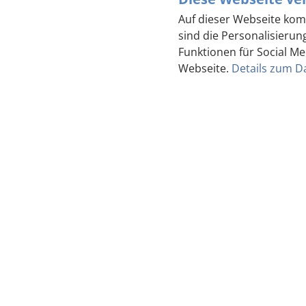
Zimmer & Preise
Auf dieser Webseite kom
sind die Personalisierun
Funktionen für Social Me
Webseite.
Details zum D
Feste & Hochzeiten
Kontakt