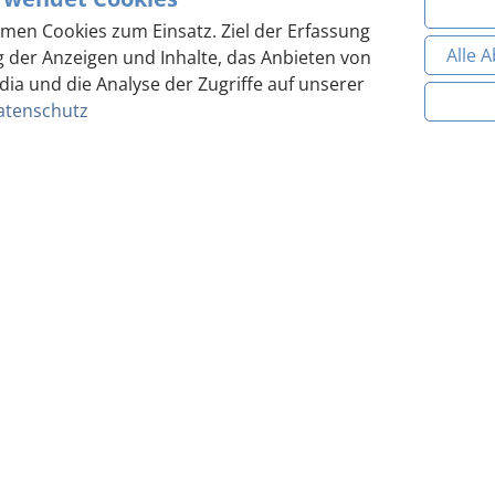
Essen & Trinken
men Cookies zum Einsatz. Ziel der Erfassung
Alle 
g der Anzeigen und Inhalte, das Anbieten von
dia und die Analyse der Zugriffe auf unserer
atenschutz
Freizeit & Aktivitäten
Unverbindliche
Online Buchen
Anfrage
Social