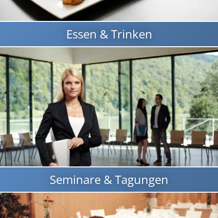
Essen & Trinken
Seminare & Tagungen