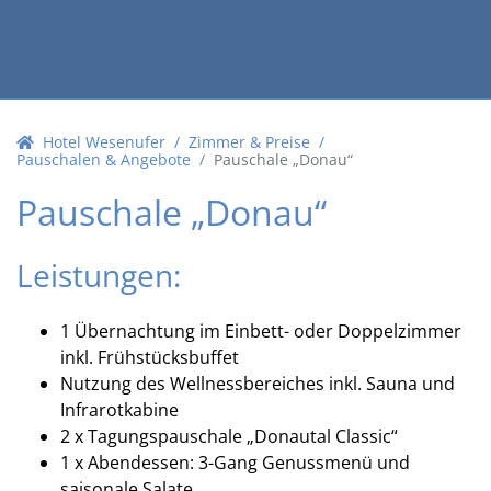
Hotel Wesenufer
Zimmer & Preise
Pauschalen & Angebote
Pauschale „Donau“
Pauschale „Donau“
Leistungen:
1 Übernachtung im Einbett- oder Doppelzimmer
inkl. Frühstücksbuffet
Nutzung des Wellnessbereiches inkl. Sauna und
Infrarotkabine
2 x Tagungspauschale „Donautal Classic“
1 x Abendessen: 3-Gang Genussmenü und
saisonale Salate