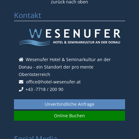
Kontakt
Wesenufer Hotel & Seminarkultur an der
Donau - ein Standort der pro mente
Oberösterreich
office@hotel-wesenufer.at
+43 -7718 / 200 90
Unverbindliche Anfrage
Online Buchen
Social Media