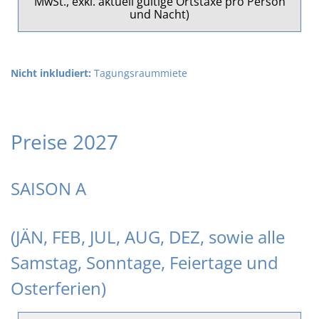
MwSt., exkl. aktuell gültige Ortstaxe pro Person
und Nacht)
Nicht inkludiert:
Tagungsraummiete
Preise 2027
SAISON A
(JÄN, FEB, JUL, AUG, DEZ, sowie alle
Samstag, Sonntage, Feiertage und
Osterferien)