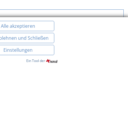
raum
Next
Mo, 20. Dez. 2027
Alle akzeptieren
 verfügbar
Ablehnen und Schließen
Einstellungen
Ein Tool der