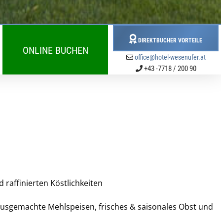
DIREKTBUCHER VORTEILE
ONLINE BUCHEN
office@hotel-wesenufer.at
+43 -7718 / 200 90
 raffinierten Köstlichkeiten
hausgemachte Mehlspeisen, frisches & saisonales Obst und