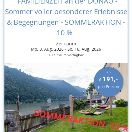
FAMILIENZEIT an der DONAU -
Sommer voller besonderer Erlebnisse
& Begegnungen - SOMMERAKTION -
10 %
Zeitraum
Mo, 3. Aug. 2026 -
So, 16. Aug. 2026
1 Zeitraum verfügbar
ab
191,-
€
pro Person