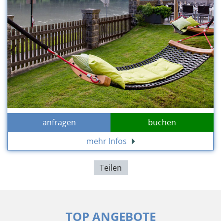
anfragen
buchen
mehr Infos
Teilen
TOP ANGEBOTE