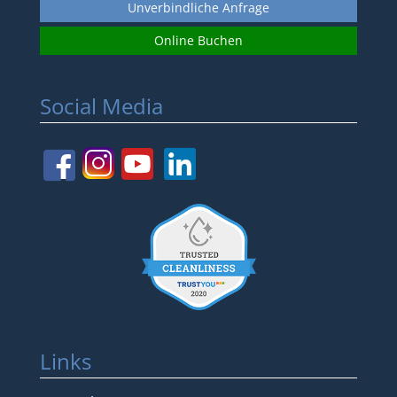
Unverbindliche Anfrage
Online Buchen
Social Media
Links