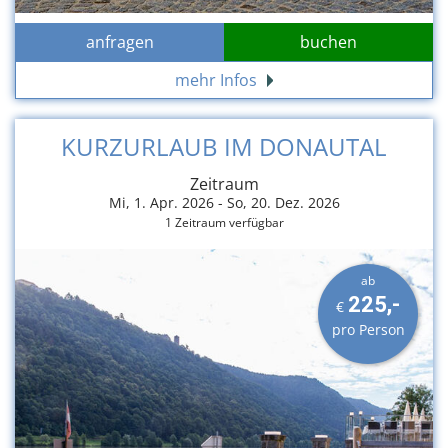
anfragen
buchen
mehr Infos
KURZURLAUB IM DONAUTAL
Zeitraum
Mi, 1. Apr. 2026 -
So, 20. Dez. 2026
1 Zeitraum verfügbar
ab
225,-
€
pro Person