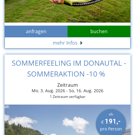
anfragen
buchen
mehr Infos
SOMMERFEELING IM DONAUTAL -
SOMMERAKTION -10 %
Zeitraum
Mo, 3. Aug. 2026 -
So, 16. Aug. 2026
1 Zeitraum verfügbar
ab
191,-
€
pro Person