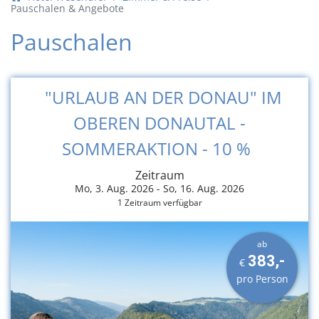
Pauschalen & Angebote
Pauschalen
"URLAUB AN DER DONAU" IM
OBEREN DONAUTAL -
SOMMERAKTION - 10 %
Zeitraum
Mo, 3. Aug. 2026 -
So, 16. Aug. 2026
1 Zeitraum verfügbar
ab
383,-
€
pro Person