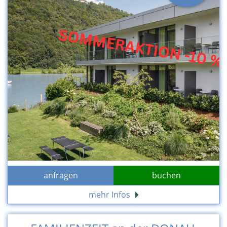
anfragen
buchen
mehr Infos