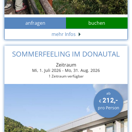
anfragen
buchen
mehr Infos
SOMMERFEELING IM DONAUTAL
Zeitraum
Mi, 1. Juli 2026 -
Mo, 31. Aug. 2026
1 Zeitraum verfügbar
ab
212,-
€
pro Person