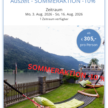
Auszeit - SOMMERAKTION -10%
Zeitraum
Mo, 3. Aug. 2026 -
So, 16. Aug. 2026
1 Zeitraum verfügbar
ab
305,-
€
pro Person