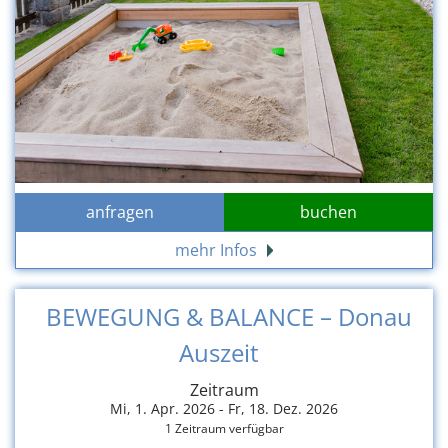
anfragen
buchen
mehr Infos
BEWEGUNG & BALANCE – Donau
Auszeit
Zeitraum
Mi, 1. Apr. 2026 -
Fr, 18. Dez. 2026
1 Zeitraum verfügbar