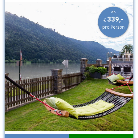
ab
339,-
€
pro Person