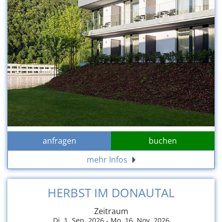
anfragen
buchen
mehr Infos
HERBST IM DONAUTAL
Zeitraum
Di, 1. Sep. 2026 -
Mo, 16. Nov. 2026