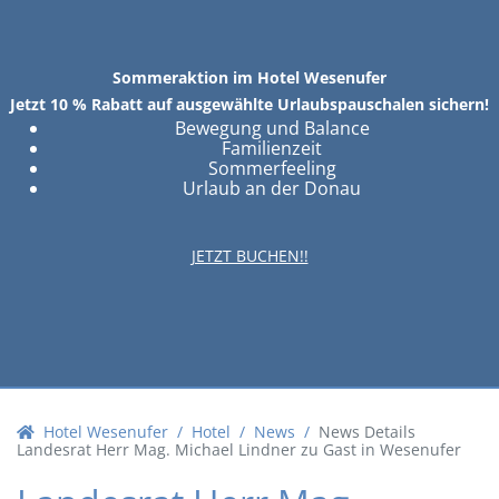
Sommeraktion im Hotel Wesenufer
Jetzt 10 % Rabatt auf ausgewählte Urlaubspauschalen sichern!
Bewegung und Balance
Familienzeit
Sommerfeeling
Urlaub an der Donau
JETZT BUCHEN!!
Hotel Wesenufer
Hotel
News
News Details
Landesrat Herr Mag. Michael Lindner zu Gast in Wesenufer