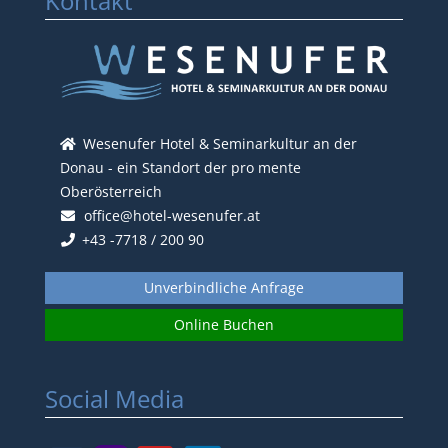
Kontakt
Wesenufer Hotel & Seminarkultur an der
Donau - ein Standort der pro mente
Oberösterreich
office@hotel-wesenufer.at
+43 -7718 / 200 90
Unverbindliche Anfrage
Online Buchen
Social Media