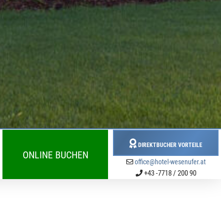
DIREKTBUCHER VORTEILE
ONLINE BUCHEN
office@hotel-wesenufer.at
+43 -7718 / 200 90